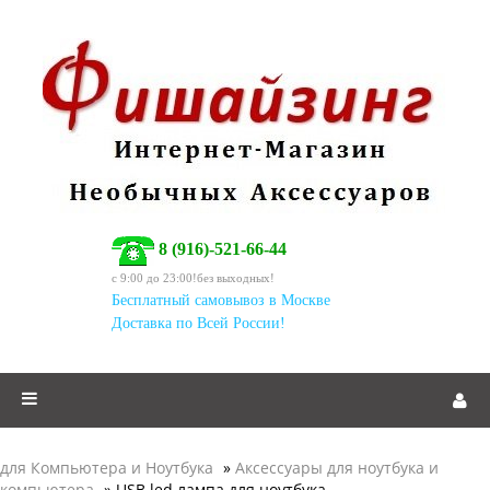
8 (916)-521-66-44
c 9:00 до 23:00!без выходных!
Бесплатный самовывоз в Москве
Доставка по Всей России!
для Компьютера и Ноутбука
»
Аксессуары для ноутбука и
компьютера
» USB led лампа для ноутбука