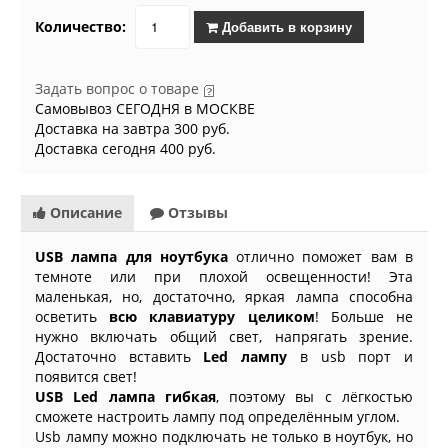
Количество:
Добавить в корзину
Задать вопрос о товаре
Самовывоз СЕГОДНЯ в МОСКВЕ
Доставка на завтра 300 руб.
Доставка сегодня 400 руб.
Описание
Отзывы
USB лампа для ноутбука
отлично поможет вам в
темноте или при плохой освещенности! Эта
маленькая, но, достаточно, яркая лампа способна
осветить
всю клавиатуру целиком
! Больше не
нужно включать общий свет, напрягать зрение.
Достаточно вставить
Led лампу
в usb порт и
появится свет!
USB Led лампа гибкая
, поэтому вы с лёгкостью
сможете настроить лампу под определённым углом.
Usb лампу можно подключать не только в ноутбук, но