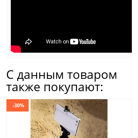
С данным товаром
также покупают:
-30%