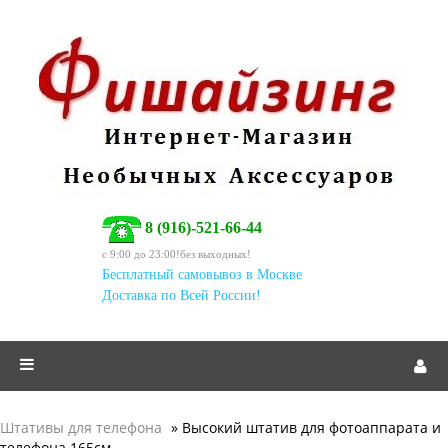
8 (916)-521-66-44
c 9:00 до 23:00!без выходных!
Бесплатный самовывоз в Москве
Доставка по Всей России!
Штативы для телефона
» Высокий штатив для фотоаппарата и
телефона 165см