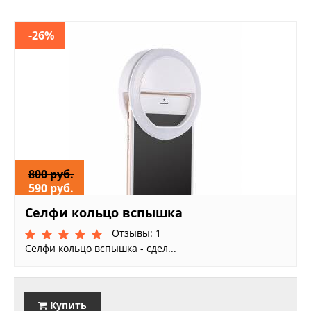
-26%
800 руб.
590 руб.
Селфи кольцо вспышка
Отзывы: 1
Селфи кольцо вспышка - сдел...
Купить