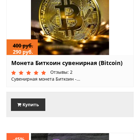
400 руб.
290 руб.
Монета Биткоин сувенирная (Bitcoin)
Отзывы: 2
Сувенирная монета Биткоин -...
Купить
-45%